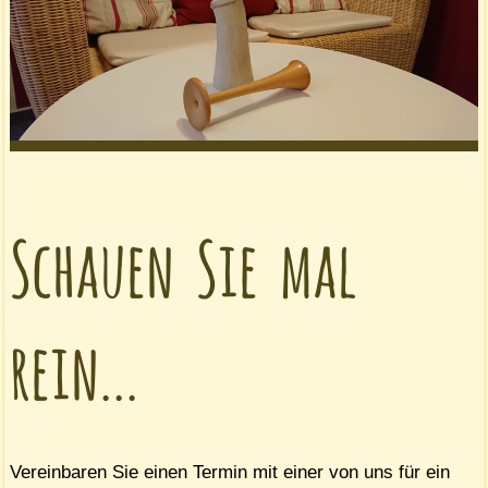
Schauen Sie mal
rein...
Vereinbaren Sie einen Termin mit einer von uns für ein